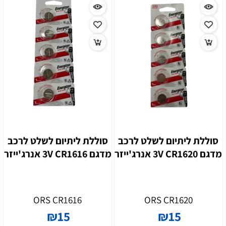
סוללת ליתיום לשלט לרכב
סוללת ליתיום לשלט לרכב
מדגם CR1620 ‏3V אנרג'ייזר
מדגם CR1616 ‏3V אנרג'ייזר
ORS CR1616
ORS CR1620
₪
15
₪
15