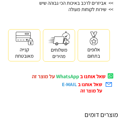
>> אביזרים לרכב באיכות הכי גבוהה שיש
>> שירות לקוחות מעולה
קנייה
אלופים
משלוחים
מאובטחת
בתחום
מהירים
שאל אותנו ב
WhatsApp
על מוצר זה
שאל אותנו ב
E-MAIL
על מוצר זה
מוצרים דומים