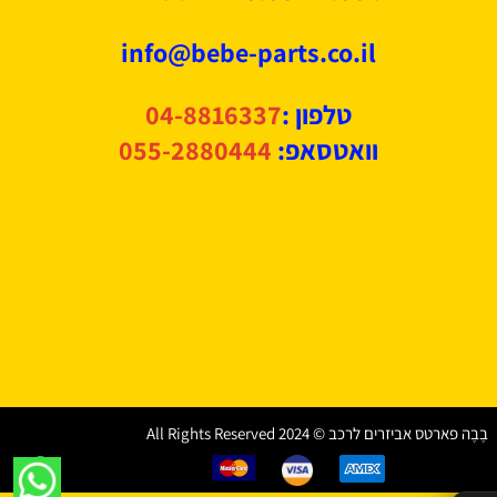
info@bebe-parts.co.il
טלפון :
04-8816337
וואטסאפ:
055-2880444
בֶבֶה פארטס אביזרים לרכב © 2024 All Rights Reserved
✕