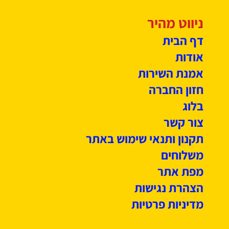
ניווט מהיר
דף הבית
אודות
אמנת השירות
חזון החברה
בלוג
צור קשר
תקנון ותנאי שימוש באתר
משלוחים
מפת אתר
הצהרת נגישות
מדיניות פרטיות