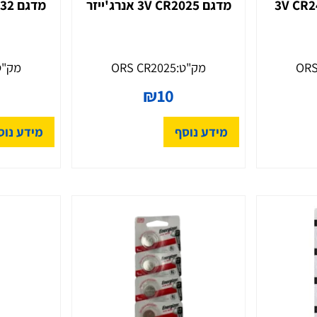
כב
סוללת ליתיום לשלט לרכב
סוללת לית
VOLVO מדגם CR2430‏ 3V
מדגם CR2025 ‏3V אנרג'ייזר
מדגם CR2032 ‏3V אנרג'ייזר
מק"ט:
ORS CR2025
מק"ט:
2
0
₪
10
מידע נוסף
מידע נוסף