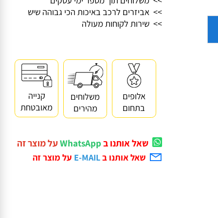
>> משלוחים תוך מספר ימי עסקים
>> אביזרים לרכב באיכות הכי גבוהה שיש
>> שירות לקוחות מעולה
קנייה
אלופים
משלוחים
מאובטחת
בתחום
מהירים
שאל אותנו ב
WhatsApp
על מוצר זה
שאל אותנו ב
E-MAIL
על מוצר זה