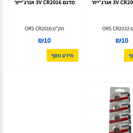
יום לשלט לרכב
סוללת ליתיום לשלט לרכב
מדגם CR2016 ‏3V אנרג'ייזר
ORS CR203
מק"ט:
ORS CR2016
₪
10
₪
1
מידע נוסף