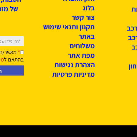
דף הבית
אודות
אלפי לקו
אמנת השירות
מ
חזון החברה
הטבות, מ
בלוג
של מוצרי
צור קשר
תקנון ותנאי שימוש
באתר
משלוחים
*
מאשר/ת קבל
מפת אתר
בהתאם ל
מדיני
הצהרת נגישות
מדיניות פרטיות