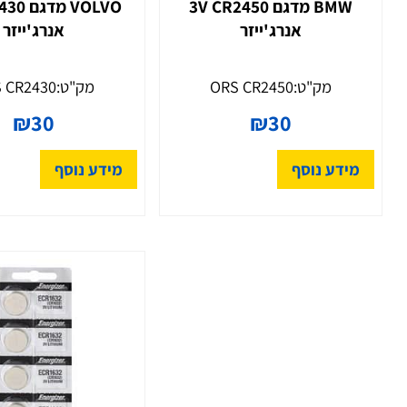
סוללת ליתיום לשלט לרכב
סוללת ליתיום לשלט לר
BMW מדגם CR2450 ‏3V
אנרג'ייזר
אנרג'ייזר
מק"ט:
ORS CR2450
מק"ט:
ORS CR2430
₪
30
₪
30
ידע נוסף
מידע נוסף