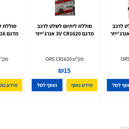
כב
סוללת ליתיום לשלט לרכב
סוללת לית
מדגם CR1620 ‏3V אנרג'ייזר
מדגם CR1616 ‏3V אנרג'ייזר
מק"ט:
ORS CR1620
מק"ט:
6
5
₪
15
סל
מידע נוסף
הוסף לסל
מידע נוסף