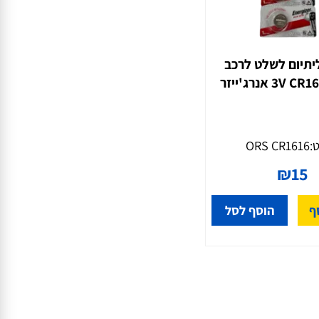
יום לשלט לרכב
ORS CR161
₪
1
הוסף לסל