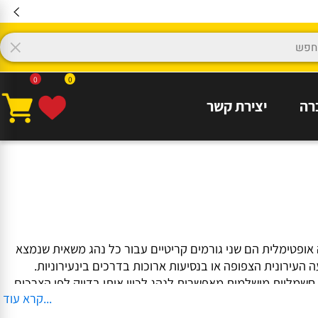
0
0
יצירת קשר
ופטימלית הם שני גורמים קריטיים עבור כל נהג משאית שנמצא
ירונית הצפופה או בנסיעות ארוכות בדרכים בינעירוניות.
מליות מושלמות מאפשרות לנהג לכוון אותן בדיוק לפי הצרכים
...קרא עוד
כית המראה, כך שגם בתנאי מזג אוויר קשים כמו גשם כבד או