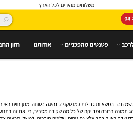
משלוחים מהירים לכל הארץ
פטנטים מהפכניים
אודותנו
חזון החברה
 במשאיות גדולות כמו סקניה. נהיגה בטוחה ומתן זווית ראייה א
ה ברורה ומדויקת של כל מה שקורה מסביב, בין אם זה בתנועה הע
 ראייה רחב אלא גם נוחות ושליטה מירבית. למשל, מראות צד חש
חבה. הדגמים החדשים כוללים גם אלמנטים כמו חימום פנימי בזכו