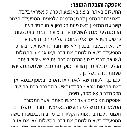
אספקה והובלת המוצר:
התשלום באתר יבוצע באמצעות כרטיס אשראי בלבד.
באם יבחר המזמין לבצע הזמנה טלפונית, המפעילה תיצור
קשר עם המזמין באמצעות הטלפון אותו מסר בעת
ההזמנה על מנת להשלים את ביצוע ההזמנה באמצעות
כרטיס אשראי ישראלי המונפק על ידי חברת אשראי
ישראלית בלבד ובכפוף לאישור חברת האשראי. יובהר כי
המפעילה רשאית לשנות את דרכי ו/או אמצעי התשלום
ו/או את דרכי ביצוע ההזמנה בכל עת לפי שיקול דעתה
הבלעדי ובלא מתן הודעה מוקדמת מבלי שלמשתמש יהיו
טענות נגדה בשל כך.
כמו כן, הלקוח רשאי לאסוף את המוצר באופן עצמאי אך
זאת בתיאום מראש בלבד ובאישור החברה בכתובת שד'
ההסתדרות 68 מפרץ חיפה.
אספקת המוצרים אשר נרכשו באתר ואשר התמורה
המלאה בגינם שולמה תעשה באמצעות חברת משלוחים
חיצונית לכתובת אותה הקליד המזמין בעת ביצוע הרכישה.
המפעילה רשאית לשנות את דרכי המשלוח ו/או את אזורי