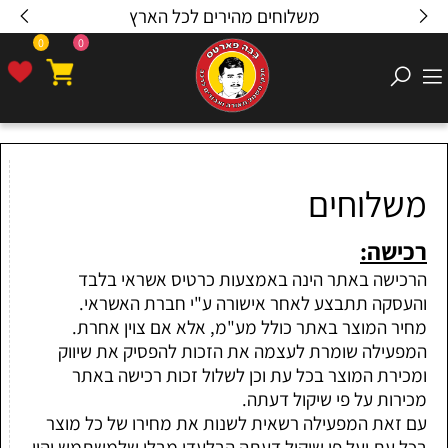
משלוחים מהירים לכל הארץ
0
0
משלוחים
:רכישה
הרכישה באתר הינה באמצעות כרטיס אשראי בלבד
והעסקה תתבצע לאחר אישורה ע"י חברת האשראי.
מחיר המוצר באתר כולל מע"מ, אלא אם צוין אחרת.
המפעילה שומרת לעצמה את הזכות להפסיק את שיווק
ומכירת המוצר בכל עת וכן לשלול זכות רכישה באתר
מכירות על פי שיקול דעתה.
עם זאת המפעילה רשאית לשנות את מחירו של כל מוצר
בכל עת ועל פי שיקול דעתה הבלעדי מבלי שלמשתמש יהיו