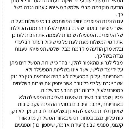
המשלוח מעת לעת על פי שיקול דעתה הבלעדי ובלא מתן
הודעה מוקדמת מבלי שלמשתמש יהיו טענות נגדה בשל
כך.
עם הזמנת המוצרים יחויב המשתמש בדמי משלוח בעלות
אשר מופיעה באתר שהינם בנוסף לעלות ההזמנה הכוללת
של המוצרים. המפעילה שומרת לעצמה את הזכות לעדכן
את דמי המשלוח מעת לעת על פי שיקול דעתה הבלעדי
ובלא מתן הודעה מוקדמת מבלי שלמשתמש יהיו טענות
נגדה בשל כך.
מבלי לגרוע מהאמור להלן, יובהר כי שירות המשלוחים ניתן
על ידי צד שלישי, אשר אינו בשליטת המפעילה ולא
באחריותה. על כן המפעילה לא תהיה אחראית בגין כל נזק
אשר ייגרם על ידי כל גורם אשר יספק את שירות השליחים
כמפורט לעיל, לרבות נזק הנובע מרשלנות.
מכיוון שמדובר בשירות שאיננו בשליטת המפעילה ולא
באחריותה, ייתכנו עיכובים במועד ההזמנה עקב סיבות
שאינן תלויות במפעילה ואינן בשליטתה לרבות, אך לא רק,
כוח עליון, מצב בטחוני רגיש באזור המשלוח, מזג אוויר
קיצוני, מפגעי טבע (רעידת אדמה, שיטפון וכו') ומפגעים