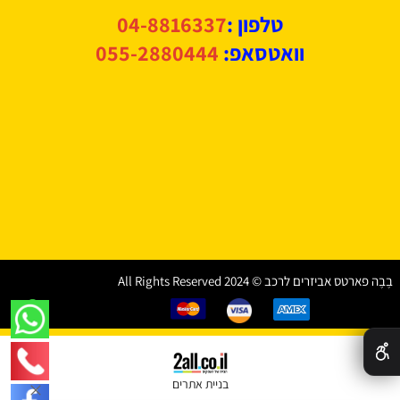
טלפון :
04-8816337
וואטסאפ:
055-2880444
בֶבֶה פארטס אביזרים לרכב © 2024 All Rights Reserved
✕
בניית אתרים