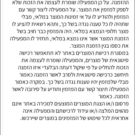
ההזמנה. על כן המפעילה שומרת לעצמה את הזכות שלא
לספק למזמין את המוצר. על המפעילה ליצור קשר עם
המזמין ולהודיע לו על אי זמינות המוצר במלאי, מבלי
שתהיה לו כל טענה נגדה בשל כך, ותהא רשאית להציע לו
מוצר חלופי הנמצא במלאי. היה והמזמין כבר חויב בשל
הזמנת המוצר אשר אינו נמצא במלאי, תחזיר לו המפעילה
את כספו בגין הזמנת המוצר.
במסגרת רכישת המוצרים באתר לא תתאפשר רכישה
סיטונאית של מוצרים, והמפעילה שומרת לעצמה את
הזכות להחליט על פי שיקול דעתה הבלעדי איזו הזמנה
תיחשב כרכישה סיטונאית ולסרב לאשר הזמנה כאמור
מבלי שלמזמין יהיו טענות נגדה בשל כך. במקרה כאמור
המפעילה תיצור קשר עם המזמין ותודיע על סירובה לאשר
הזמנה. כאמור
פרסום ו/או הצגת המוצרים המוצעים למכירה באתר אינם
מהווים המלצה ו/או עידוד לרכישתם והמפעילה אינה
אחראית לכל שימוש של המזמינים במוצרים שיירכשו.